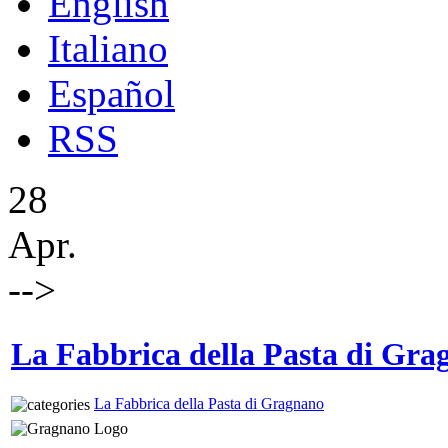
English
Italiano
Español
RSS
28
Apr.
-->
La Fabbrica della Pasta di Gra
La Fabbrica della Pasta di Gragnano