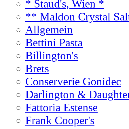
* Staud's, Wien *
** Maldon Crystal Sal
Allgemein
Bettini Pasta
Billington's
Brets
Conserverie Gonidec
Darlington & Daughte
Fattoria Estense
Frank Cooper's