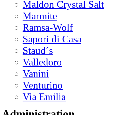
Maldon Crystal Salt
Marmite
Ramsa-Wolf
Sapori di Casa
Staud´s
Valledoro
Vanini
Venturino
Via Emilia
Administration