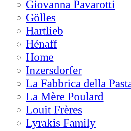
Giovanna Pavarotti
Gölles
Hartlieb
Hénaff
Home
Inzersdorfer
La Fabbrica della Past
La Mère Poulard
Louit Frères
Lyrakis Family