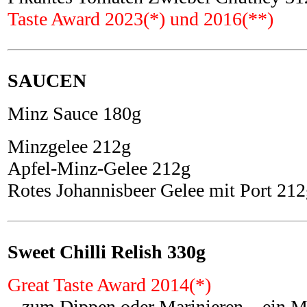
Taste Award 2023(*) und 2016(**)
SAUCEN
Minz Sauce 180g
Minzgelee 212g
Apfel-Minz-Gelee 212g
Rotes Johannisbeer Gelee mit Port 21
Sweet Chilli Relish 330g
Great Taste Award 2014(*)
– zum Dippen oder Marinieren – ein Mu