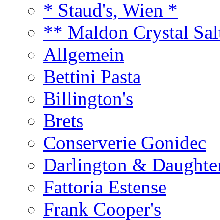
* Staud's, Wien *
** Maldon Crystal Sal
Allgemein
Bettini Pasta
Billington's
Brets
Conserverie Gonidec
Darlington & Daughte
Fattoria Estense
Frank Cooper's