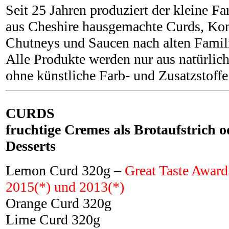
Seit 25 Jahren produziert der kleine Fa
aus Cheshire hausgemachte Curds, Kon
Chutneys und Saucen nach alten Famil
Alle Produkte werden nur aus natürlic
ohne künstliche Farb- und Zusatzstoffe 
CURDS
fruchtige Cremes als Brotaufstrich o
Desserts
Lemon Curd 320g –
Great Taste Award
2015(*) und 2013(*)
Orange Curd 320g
Lime Curd 320g