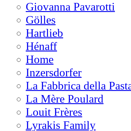
Giovanna Pavarotti
Gölles
Hartlieb
Hénaff
Home
Inzersdorfer
La Fabbrica della Past
La Mère Poulard
Louit Frères
Lyrakis Family