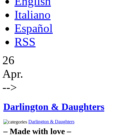
English
Italiano
Español
RSS
26
Apr.
-->
Darlington & Daughters
Darlington & Daughters
– Made with love –