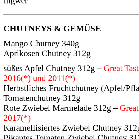
Ingwer
CHUTNEYS & GEMÜSE
Mango Chutney 340g
Aprikosen Chutney 312g
süßes Apfel Chutney 312g –
Great Tas
2016(*) und 2011(*)
Herbstliches Fruchtchutney (Apfel/Pf
Tomatenchutney 312g
Rote Zwiebel Marmelade 312g –
Great
2017(*)
Karamellisiertes Zwiebel Chutney 312
Pikantes Tomaten Zwiebel Chutney 3