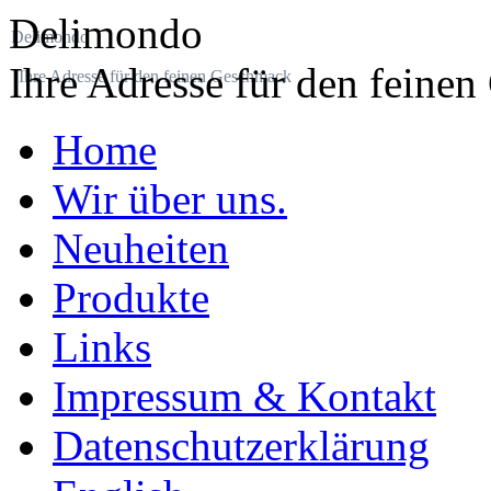
Delimondo
Delimondo
Ihre Adresse für den feine
Ihre Adresse für den feinen Geschmack
Home
Wir über uns.
Neuheiten
Produkte
Links
Impressum & Kontakt
Datenschutzerklärung