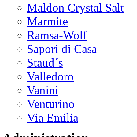
Maldon Crystal Salt
Marmite
Ramsa-Wolf
Sapori di Casa
Staud´s
Valledoro
Vanini
Venturino
Via Emilia