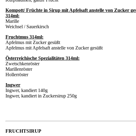
Kompott/ Früchte in Sirup mit Apfelsaft anstelle von Zucker ge
314ml:
Marille
Weichsel / Sauerkirsch
Fruchtmus 314ml:
Apfelmus mit Zucker gesüßt
Apfelmus mit Apfelsaft anstelle von Zucker gesüßt
Österreichische Spezialitäten 314ml:
Zwetschkenröster
Marillenröster
Hollerröster
Ingwer
Ingwer, kandiert 140g
Ingwer, kandiert in Zuckersirup 250g
FRUCHTSIRUP