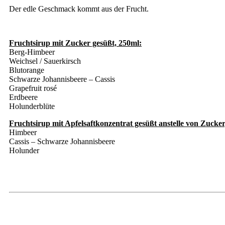
Der edle Geschmack kommt aus der Frucht.
Fruchtsirup mit Zucker gesüßt, 250ml:
Berg-Himbeer
Weichsel / Sauerkirsch
Blutorange
Schwarze Johannisbeere – Cassis
Grapefruit rosé
Erdbeere
Holunderblüte
Fruchtsirup mit Apfelsaftkonzentrat gesüßt anstelle von Zucker
Himbeer
Cassis – Schwarze Johannisbeere
Holunder