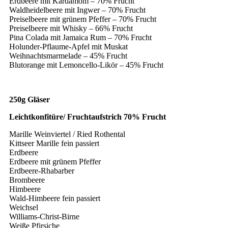
Erdbeere mit Kardamom – 70% Frucht
Waldheidelbeere mit Ingwer – 70% Frucht
Preiselbeere mit grünem Pfeffer – 70% Frucht
Preiselbeere mit Whisky – 66% Frucht
Pina Colada mit Jamaica Rum – 70% Frucht
Holunder-Pflaume-Apfel mit Muskat
Weihnachtsmarmelade – 45% Frucht
Blutorange mit Lemoncello-Likör – 45% Frucht
250g Gläser
Leichtkonfitüre/ Fruchtaufstrich 70% Frucht
Marille Weinviertel / Ried Rothental
Kittseer Marille fein passiert
Erdbeere
Erdbeere mit grünem Pfeffer
Erdbeere-Rhabarber
Brombeere
Himbeere
Wald-Himbeere fein passiert
Weichsel
Williams-Christ-Birne
Weiße Pfirsiche