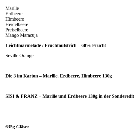
Marille
Erdbeere
Himbeere
Heidelbeere
Preiselbeere
Mango Maracuja
Leichtmarmelade / Fruchtaufstrich – 60% Fruch
t
Seville Orange
Die 3 im Karton – Marille, Erdbeere, Himbeere 130g
SISI & FRANZ – Marille und Erdbeere 130g in der Sonderedit
635g Gläser