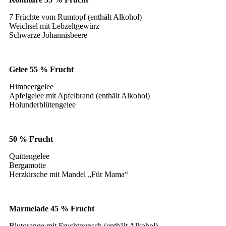
7 Früchte vom Rumtopf (enthält Alkohol)
Weichsel mit Lebzeltgewürz
Schwarze Johannisbeere
Gelee 55 % Frucht
Himbeergelee
Apfelgelee mit Apfelbrand (enthält Alkohol)
Holunderblütengelee
50 % Frucht
Quittengelee
Bergamotte
Herzkirsche mit Mandel „Für Mama“
Marmelade 45 % Frucht
Blutorange mit Fruchtpunsch (enthält Alkohol)