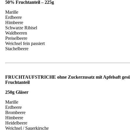
50% Fruchtanteil – 225g
Marille
Erdbeere
Himbeere
Schwarze Ribisel
Waldbeeren
Preiselbeere
Weichsel fein passiert
Stachelbeere
FRUCHTAUFSTRICHE ohne Zuckerzusatz mit Apfelsaft gesü
Fruchtanteil
250g Gläser
Marille
Erdbeere
Brombeere
Himbeere
Heidelbeere
Weichsel / Sauerkirsche