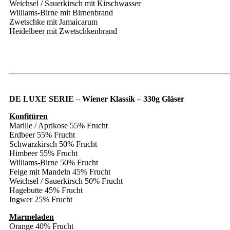
Weichsel / Sauerkirsch mit Kirschwasser
Williams-Birne mit Birnenbrand
Zwetschke mit Jamaicarum
Heidelbeer mit Zwetschkenbrand
DE LUXE SERIE – Wiener Klassik – 330g Gläser
Konfitüren
Marille / Aprikose 55% Frucht
Erdbeer 55% Frucht
Schwarzkirsch 50% Frucht
Himbeer 55% Frucht
Williams-Birne 50% Frucht
Feige mit Mandeln 45% Frucht
Weichsel / Sauerkirsch 50% Frucht
Hagebutte 45% Frucht
Ingwer 25% Frucht
Marmeladen
Orange 40% Frucht