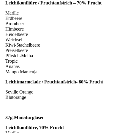
Leichtkonfitüre / Fruchtaufstrich – 70% Frucht
Marille
Erdbeere
Brombeer
Himbeere
Heidelbeere
Weichsel
Kiwi-Stachelbeere
Preiselbeere
Pfirsich-Melba
Tropic
Ananas
Mango Maracuja
Leichtmarmelade / Fruchtaufstrich- 60% Fruch
t
Seville Orange
Blutorange
37g-Miniaturgläser
Leichtkonfitüre, 70% Frucht
Marille