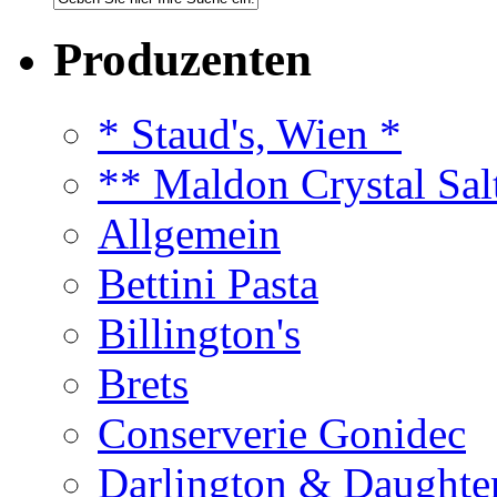
Produzenten
* Staud's, Wien *
** Maldon Crystal Sal
Allgemein
Bettini Pasta
Billington's
Brets
Conserverie Gonidec
Darlington & Daughte