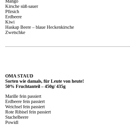
Mango
Kirsche süß-sauer
Pfirsich
Erdbeere
Kiwi
Haskap Beere – blaue Heckenkirsche
Zwetschke
OMA STAUD
Sorten wie damals, für Leute von heute!
50% Fruchtanteil – 450g/ 435g
Marille fein passiert
Erdbeere fein passiert
Weichsel fein passiert
Rote Ribisel fein passiert
Stachelbeere
Powidl