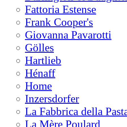
Fattoria Estense
Frank Cooper's
Giovanna Pavarotti
Gölles
Hartlieb
Hénaff
Home
Inzersdorfer
La Fabbrica della Past
La Mère Poulard