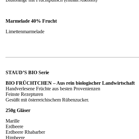
Marmelade 40% Frucht
Limettenmarmelade
STAUD’S BIO Serie
BIO FRÜCHTCHEN – Aus rein biologischer Landwirtschaft
Handverlesene Früchte aus besten Provenienzen
Feinste Rezepturen
Gesüßt mit österreichischem Rübenzucker.
250g Gläser
Marille
Erdbeere
Erdbeere Rhabarber
Himbeere