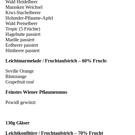
Wald Heidelbeer
Marasken Weichsel
Kiwi-Stachelbeere
Holunder-Pflaume-Apfel
Wald Preiselbeer
Tropic (5 Früchte)
Hagebutte passiert
Marille passiert
Erdbeere passiert
Himbeere passiert
Leichtmarmelade / Fruchtaufstrich – 60% Fruch
t
Seville Orange
Blutorange
Grapefruit rosé
Feinstes Wiener Pflaumenmus
Powidl gewürzt
130g Gläser
Leichtkonfitüre / Fruchtaufstrich – 70% Frucht