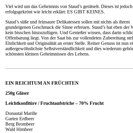
Viel wird um das Geheimnis von Staud’s gerätselt. Dieses ist jedoc
erfolgsgekrönt wie leicht erklärt: ES GIBT KEINES.
Staud’s süße und feinsaure Delikatessen sollen mit nichts als ihrem
grundeigenen Geschmack die Sinne erfreuen. Staud’s hat eben der 
kein bisschen hinzuzufügen. Und Genießer wissen, dass darin schlic
Offenbarung liegt. Von der Saat bis zur vollendeten Zubereitung ste
Ehrlichkeit und Originalität an erster Stelle. Reiner Genuss ist nun e
außergewöhnlichste Selbstverständlichkeit und dies wiederum gehör
schönsten kleinen Geheimnissen des Lebens.
EIN REICHTUM AN FRÜCHTEN
250g Gläser
Leichtkonfitüre / Fruchtaufstriche – 70% Frucht
Donautal Marille
Garten Erdbeer
Berg Brombeer
Wald Himbeer