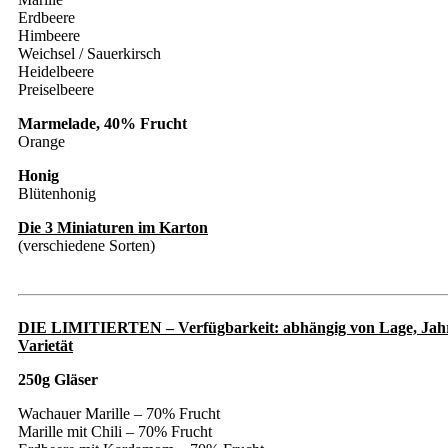
Erdbeere
Himbeere
Weichsel / Sauerkirsch
Heidelbeere
Preiselbeere
Marmelade, 40% Frucht
Orange
Honig
Blütenhonig
Die 3 Miniaturen im Karton
(verschiedene Sorten)
DIE LIMITIERTEN – Verfügbarkeit: abhängig von Lage, Jah
Varietät
250g Gläser
Wachauer Marille – 70% Frucht
Marille mit Chili – 70% Frucht