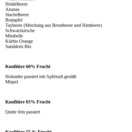
Heidelbeere
Ananas
Stachelbeere
Bratapfel
Taybeere (Mischung aus Brombeere und Himbeere)
Schwarzkirsche
Mirabelle
Kürbis Orange
Sanddorn Bio
Konfitüre 60% Frucht
Holunder passiert mit Apfelsaft gesüßt
Mispel
Konfitüre 65% Frucht
Quitte fein passiert
Konfitüre 55 % Frucht