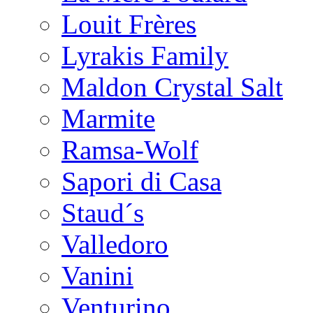
Louit Frères
Lyrakis Family
Maldon Crystal Salt
Marmite
Ramsa-Wolf
Sapori di Casa
Staud´s
Valledoro
Vanini
Venturino