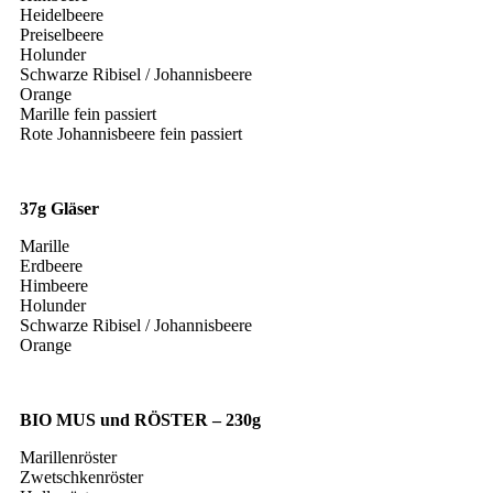
Heidelbeere
Preiselbeere
Holunder
Schwarze Ribisel / Johannisbeere
Orange
Marille fein passiert
Rote Johannisbeere fein passiert
37g Gläser
Marille
Erdbeere
Himbeere
Holunder
Schwarze Ribisel / Johannisbeere
Orange
BIO MUS und RÖSTER – 230g
Marillenröster
Zwetschkenröster