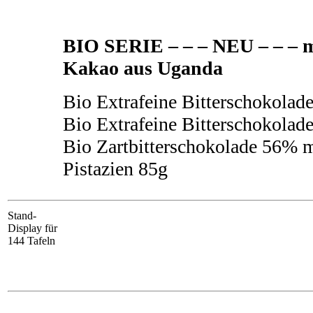
BIO SERIE – – – NEU – – – 
Kakao aus Uganda
Bio Extrafeine Bitterschokola
Bio Extrafeine Bitterschokola
Bio Zartbitterschokolade 56% m
Pistazien 85g
Stand-
Display für
144 Tafeln