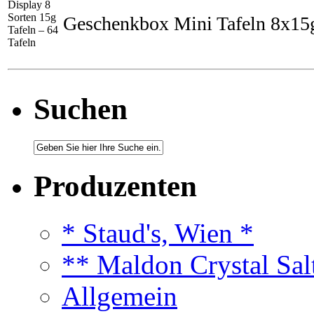
Display 8
Sorten 15g
Geschenkbox Mini Tafeln 8x15
Tafeln – 64
Tafeln
Suchen
Produzenten
* Staud's, Wien *
** Maldon Crystal Sal
Allgemein