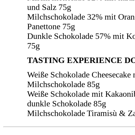
und Salz 75g
Milchschokolade 32% mit Oran
Panettone 75g
Dunkle Schokolade 57% mit K
75g
TASTING EXPERIENCE D
Weiße Schokolade Cheesecake 
Milchschokolade 85g
Weiße Schokolade mit Kakaoni
dunkle Schokolade 85g
Milchschokolade Tiramisù & Za