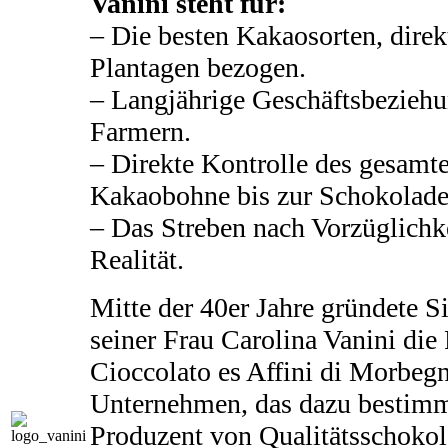
Vanini steht für:
– Die besten Kakaosorten, dire
Plantagen bezogen.
– Langjährige Geschäftsbezieh
Farmern.
– Direkte Kontrolle des gesamt
Kakaobohne bis zur Schokolade
– Das Streben nach Vorzüglichke
Realität.
Mitte der 40er Jahre gründete S
seiner Frau Carolina Vanini die
Cioccolato es Affini di Morbe
Unternehmen, das dazu bestimmt
Produzent von Qualitätsschoko