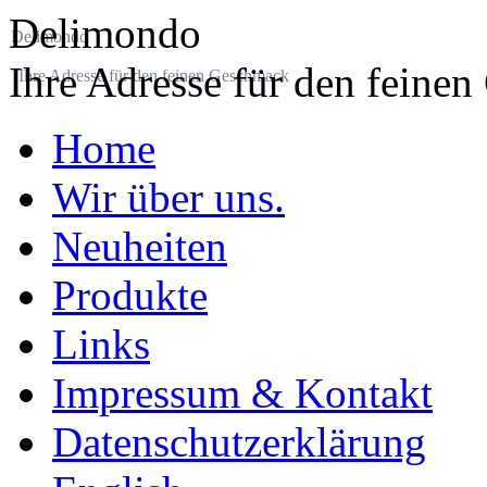
Delimondo
Delimondo
Ihre Adresse für den feine
Ihre Adresse für den feinen Geschmack
Home
Wir über uns.
Neuheiten
Produkte
Links
Impressum & Kontakt
Datenschutzerklärung