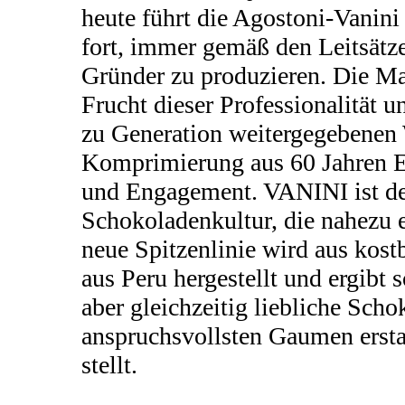
heute führt die Agostoni-Vanini
fort, immer gemäß den Leitsätz
Gründer zu produzieren. Die Ma
Frucht dieser Professionalität 
zu Generation weitergegebenen 
Komprimierung aus 60 Jahren E
und Engagement. VANINI ist de
Schokoladenkultur, die nahezu ei
neue Spitzenlinie wird aus ko
aus Peru hergestellt und ergibt 
aber gleichzeitig liebliche Scho
anspruchsvollsten Gaumen ersta
stellt.