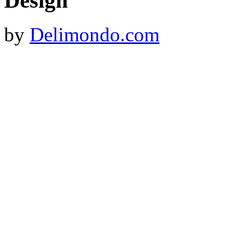
Design
by
Delimondo.com