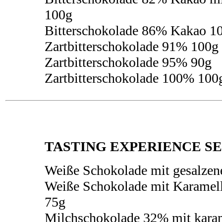
100g
Bitterschokolade 86% Kakao 1
Zartbitterschokolade 91% 100g
Zartbitterschokolade 95% 90g
Zartbitterschokolade 100% 100
TASTING EXPERIENCE SE
Weiße Schokolade mit gesalzene
Weiße Schokolade mit Karamel
75g
Milchschokolade 32% mit karam