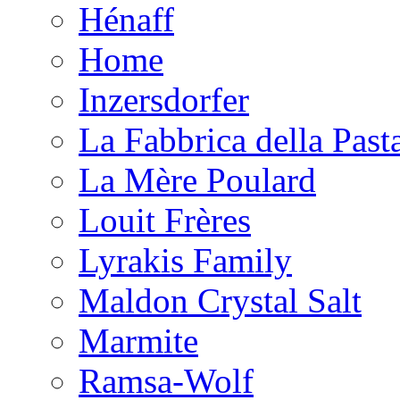
Hénaff
Home
Inzersdorfer
La Fabbrica della Past
La Mère Poulard
Louit Frères
Lyrakis Family
Maldon Crystal Salt
Marmite
Ramsa-Wolf